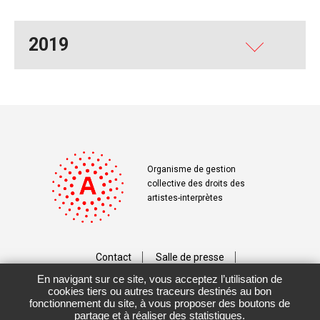
2019
Organisme de gestion
collective des droits des
artistes-interprètes
Contact
Salle de presse
En navigant sur ce site, vous acceptez l’utilisation de
Téléchargements
Crédits
cookies tiers ou autres traceurs destinés au bon
fonctionnement du site, à vous proposer des boutons de
Vos données personnelles
partage et à réaliser des statistiques.