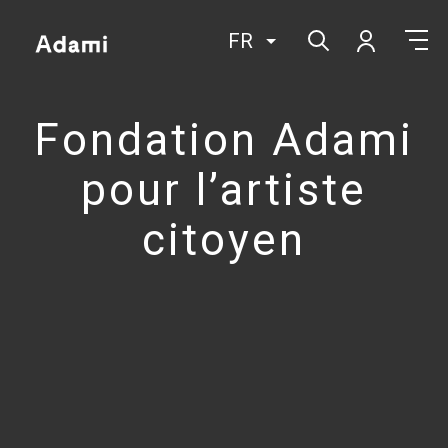
FR
Fondation Adami
pour l’artiste
citoyen