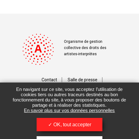
Organisme de gestion
collective des droits des
artistes-interprètes
Contact
Salle de presse
En navigant sur ce site, vous acceptez l’utilisation de
Téléchargements
Crédits
cookies tiers ou autres traceurs destinés au bon
fonctionnement du site, à vous proposer des boutons de
Vos données personnelles
partage et à réaliser des statistiques.
En savoir plus sur vos données personnelles
Mentions légales / CGU
OK, tout accepter