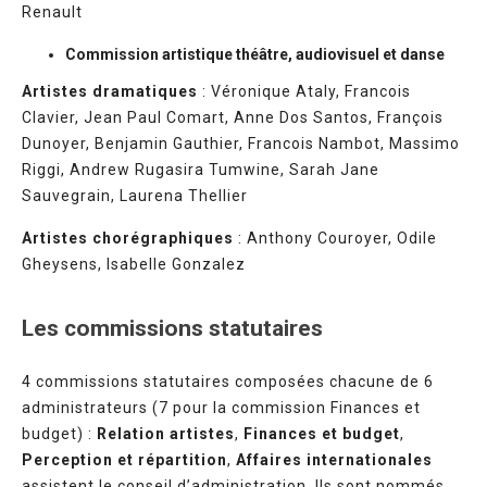
Renault
Commission artistique théâtre, audiovisuel et danse
Artistes dramatiques
: Véronique Ataly, Francois
Clavier, Jean Paul Comart, Anne Dos Santos, François
Dunoyer, Benjamin Gauthier, Francois Nambot, Massimo
Riggi, Andrew Rugasira Tumwine, Sarah Jane
Sauvegrain, Laurena Thellier
Artistes chorégraphiques
: Anthony Couroyer, Odile
Gheysens, Isabelle Gonzalez
Les commissions statutaires
4 commissions statutaires composées chacune de 6
administrateurs (7 pour la commission Finances et
budget) :
Relation artistes
,
Finances et budget
,
Perception et répartition
,
Affaires internationales
assistent le conseil d’administration. Ils sont nommés