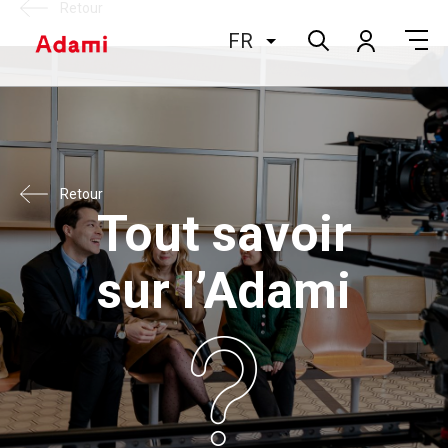
Retour
FR
Retour
Tout savoir
sur l’Adami