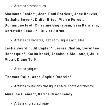
Artistes dramatiques
Marianne Basler*, Jean-Paul Bordes*, Anne Bouvier
,
Nathalie Boyer*, Didier Brice, Pierre Forest
,
Dominique Frot
, Christine Gagnepain, Sam Karmann
,
Christelle Reboul*,
Olivier Sitruk
Artistes de variétés, jazz et musiques actuelles
Leslie Bourdin
, Jil Caplan*, Jessie Chaton, Dorothée
Hannequin*, Karim Kacel, Annabelle Mouloudji, Julie
Pietri, Diane Tell*
Artistes lyriques
Thomas Dolié, Anne-Sophie Duprels*
Artistes musiciens classiques et/ou chefs d’orchestre
Annelise Clément, Karine Crocquenoy
Artiste chorégraphique