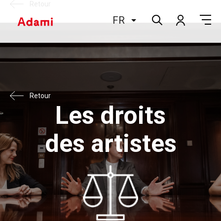
Retour
FR
Retour
Les droits
des artistes