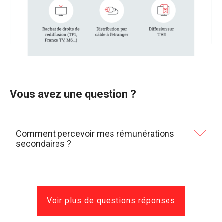
Vous avez une question ?
Comment percevoir mes rémunérations
secondaires ?
La connaissance de votre numéro de sécurité
sociale est indispensable afin que nous puissions
vous verser vos rémunérations issues des
droits
Voir plus de questions réponses
exclusifs
gérés par l’Adami (sous forme de
salaire).