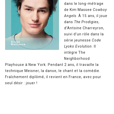
dans le long-métrage
de Kim Massee
Cowboy
Angels
. À 15 ans, il joue
dans
The Prodigies
,
d’Antoine Charreyron,
suivi d’un rôle dans la
série jeunesse
Code
Lyoko Evolution
. Il
intègre The
Neighborhood
Playhouse à New York. Pendant 2 ans, il travaille la
technique Meisner, la danse, le chant et la comédie.
Fraîchement diplômé, il revient en France, avec pour
seul désir : jouer !