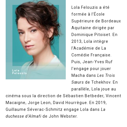
Lola Felouzis a été
formée à l’École
Supérieure de Bordeaux
Aquitaine dirigée par
Dominique Pitoiset. En
2013, Lola intègre
l’Académie de La
Comédie Française.
Puis, Jean-Yves Ruf
l’engage pour jouer
Macha dans
Les Trois
Sœurs
de Tchekhov. En
parallèle, Lola joue au
cinéma sous la direction de Sébastien Betbeder, Vincent
Macaigne, Jorge Leon, David Hourrègue. En 2019,
Guillaume Séverac-Schmitz engage Lola dans
La
duchesse d’Almafi
de John Webster.