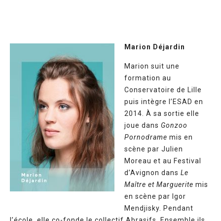
Marion Déjardin
Marion suit une
formation au
Conservatoire de Lille
puis intègre l’ESAD en
2014. À sa sortie elle
joue dans
Gonzoo
Pornodrame
mis en
scène par Julien
Moreau et au Festival
d’Avignon dans
Le
Maître et Marguerite
mis
en scène par Igor
Mendjisky. Pendant
l’école, elle co-fonde le collectif Abrasifs. Ensemble ils