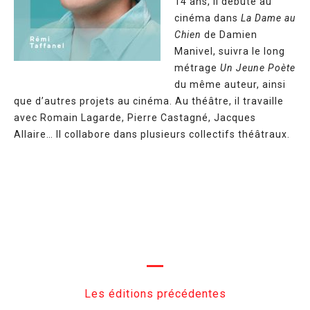
14 ans, il débute au
cinéma dans
La Dame au
Chien
de Damien
Manivel, suivra le long
métrage
Un Jeune Poète
du même auteur, ainsi
que d’autres projets au cinéma. Au théâtre, il travaille
avec Romain Lagarde, Pierre Castagné, Jacques
Allaire… Il collabore dans plusieurs collectifs théâtraux.
Les éditions précédentes