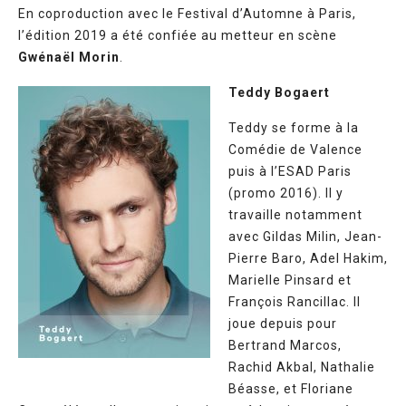
En coproduction avec le Festival d’Automne à Paris,
l’édition 2019 a été confiée au metteur en scène
Gwénaël Morin
.
Teddy Bogaert
Teddy se forme à la
Comédie de Valence
puis à l’ESAD Paris
(promo 2016). Il y
travaille notamment
avec Gildas Milin, Jean-
Pierre Baro, Adel Hakim,
Marielle Pinsard et
François Rancillac. Il
joue depuis pour
Bertrand Marcos,
Rachid Akbal, Nathalie
Béasse, et Floriane