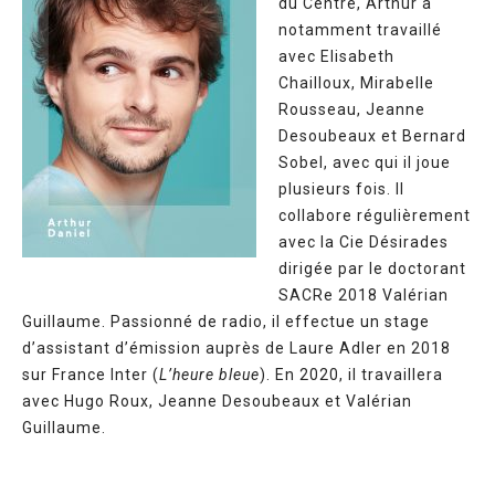
du Centre, Arthur a
notamment travaillé
avec Elisabeth
Chailloux, Mirabelle
Rousseau, Jeanne
Desoubeaux et Bernard
Sobel, avec qui il joue
plusieurs fois. Il
collabore régulièrement
avec la Cie Désirades
dirigée par le doctorant
SACRe 2018 Valérian
Guillaume. Passionné de radio, il effectue un stage
d’assistant d’émission auprès de Laure Adler en 2018
sur France Inter (
L’heure bleue
). En 2020, il travaillera
avec Hugo Roux, Jeanne Desoubeaux et Valérian
Guillaume.