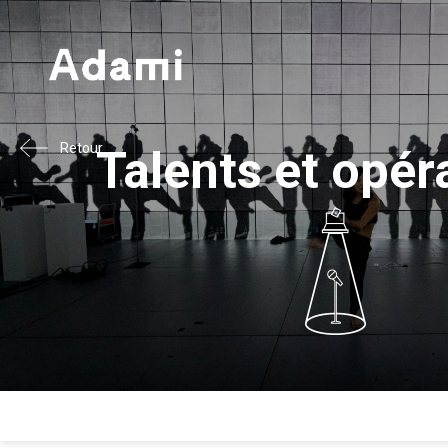
Retour
Talents et opér