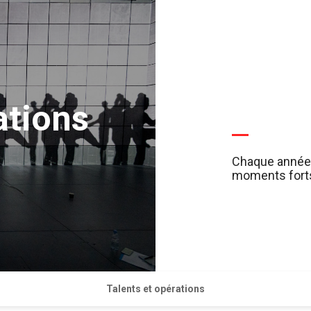
ations
Chaque année 
moments forts 
Talents et opérations