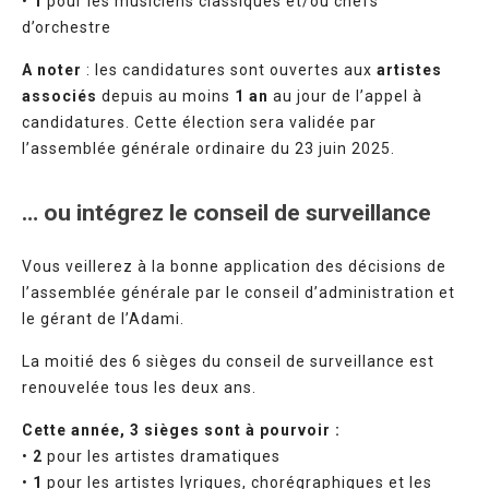
•
1
pour les musiciens classiques et/ou chefs
d’orchestre
A noter
: les candidatures sont ouvertes aux
artistes
associés
depuis au moins
1 an
au jour de l’appel à
candidatures. Cette élection sera validée par
l’assemblée générale ordinaire du 23 juin 2025.
… ou intégrez le conseil de surveillance
Vous veillerez à la bonne application des décisions de
l’assemblée générale par le conseil d’administration et
le gérant de l’Adami.
La moitié des 6 sièges du conseil de surveillance est
renouvelée tous les deux ans.
Cette année, 3 sièges sont à pourvoir :
•
2
pour les artistes dramatiques
•
1
pour les artistes lyriques, chorégraphiques et les