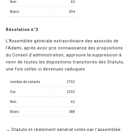
Non
63
Blanc
394
Résolution n°3
L’Assemblée générale extraordinaire des associés de
l’Adami, après avoir pris connaissance des propositions
du Conseil d’administration, approuve la suppression à
venir de toutes les dispositions transitoires des Statuts,
une fois celles-ci devenues caduques.
nombre de votants
2702
Oui
2252
Non
62
Blanc
388
→ Statuts et règlement général votés par l’assemblée