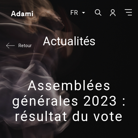
FR
Actualités
Retour
Assemblées
générales 2023 :
résultat du vote