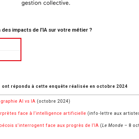
des impacts de l’IA sur votre métier ?
s ont répondu à cette enquête réalisée en octobre 2024
graphie AI vs IA
(octobre 2024)
rprètes face à l’intelligence artificielle
(info-lettre aux artist
bécois s’interrogent face aux progrès de l’IA
(
Le Monde
– 8 oc