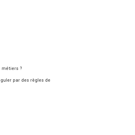
s métiers ?
éguler par des règles de