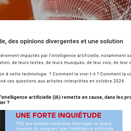
de, des opinions divergentes et une solution
lièrement impactés par l’intelligence artificielle, notamment 
ation, de leurs textes, de leurs musiques, de leur voix, de leur
ation à cette technologie ? Comment la vive-t-il ? Comment la
posé ces questions aux artistes-interprètes en octobre 2024.
’intelligence artificielle (IA) remette en cause, dans les p
ier ?