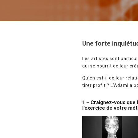
Une forte inquiétu
Les artistes sont particu
qui se nourrit de leur cré
Qu’en est-il de leur rel
tirer profit ? L’Adami a 
1 – Craignez-vous que l
l’exercice de votre
mét