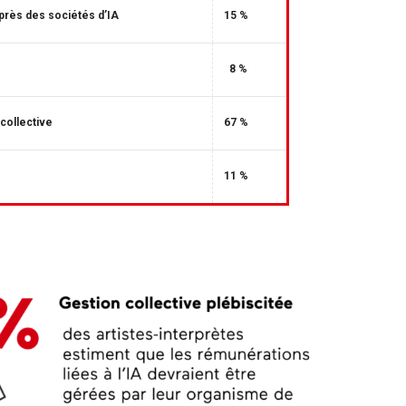
rès des sociétés d’IA
15 %
8 %
collective
67 %
11 %