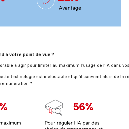
d à votre point de vue ?
orable à agir pour limiter au maximum l’usage de l’IA dans vo
te technologie est inéluctable et qu’il convient alors de la r
 rémunération ?