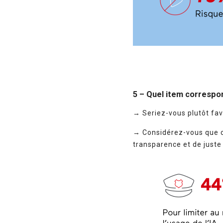
5 – Quel item correspon
→ Seriez-vous plutôt fav
→ Considérez-vous que cet
transparence et de juste