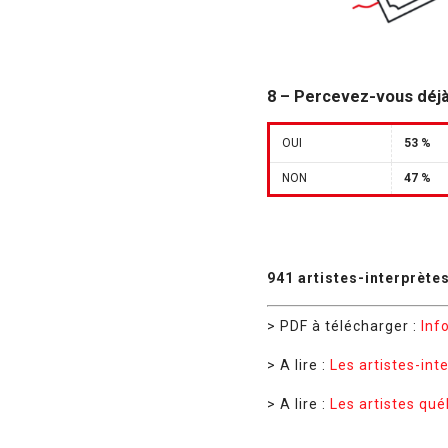
8 – Percevez-vous déjà 
OUI
53 %
NON
47 %
941 artistes-interprète
> PDF à télécharger :
Info
> A lire :
Les artistes-inte
> A lire :
Les artistes qué