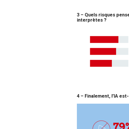
3 – Quels risques pense
interprètes ?
4 – Finalement, l’IA est