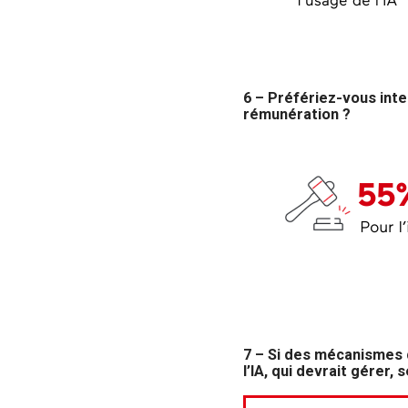
6 – Préfériez-vous inter
rémunération ?
7 – Si des mécanismes d
l’IA, qui devrait gérer,