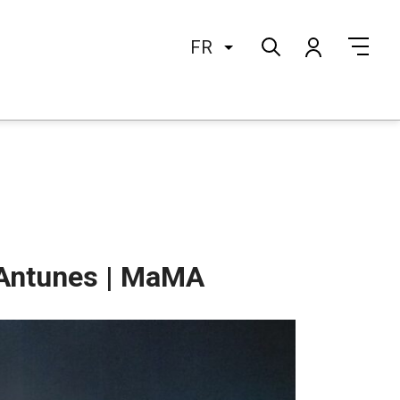
FR
 Antunes | MaMA