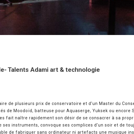
ale- Talents Adami art & technologie
aire de plusieurs prix de conservatoire et d’un Master du Cons
côtés de Moodoïd, batteuse pour Aquaserge, Yuksek ou encore
es fait naître rapidement son désir de se consacrer à sa propr
 ses instruments, convoque ses complices d’un soir et de touj
uble de fabriquer sans ordinateur ni artefacts une musique ins