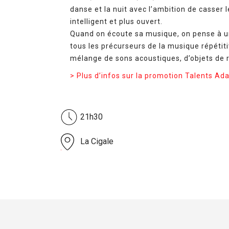
danse et la nuit avec l’ambition de casser 
intelligent et plus ouvert.
Quand on écoute sa musique, on pense à un
tous les précurseurs de la musique répétiti
mélange de sons acoustiques, d’objets de 
> Plus d’infos sur la promotion Talents Ad
21h30
La Cigale