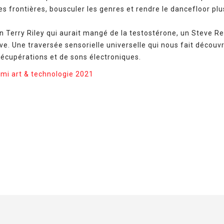
les frontières, bousculer les genres et rendre le dancefloor plu
 Terry Riley qui aurait mangé de la testostérone, un Steve Re
ve. Une traversée sensorielle universelle qui nous fait décou
récupérations et de sons électroniques.
ami art & technologie 2021