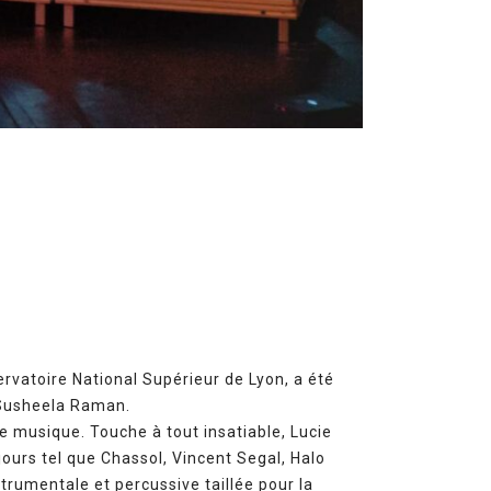
ervatoire National Supérieur de Lyon, a été
 Susheela Raman.
e musique. Touche à tout insatiable, Lucie
ours tel que Chassol, Vincent Segal, Halo
trumentale et percussive taillée pour la