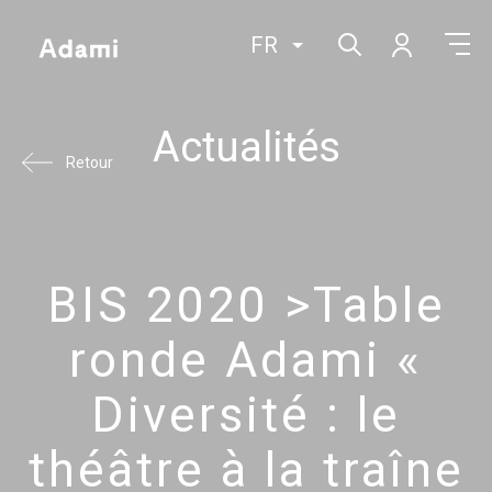
FR
Actualités
Retour
BIS 2020 >Table
ronde Adami «
Diversité : le
théâtre à la traîne