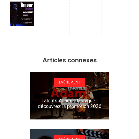
Articles connexes
EVÉNEMENT
Talents Adami Classique :
découvrez la promotion 2026