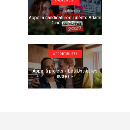
EVÉNEMENT
Appel à candidatures Talents Adami
Cinéma 2027
OPPORTUNITÉS
Appel à projets « Les Uns et les
autres »