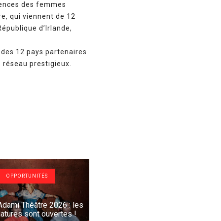
étences des femmes
re, qui viennent de 12
République d’Irlande,
 des 12 pays partenaires
 réseau prestigieux.
OPPORTUNITÉS
Adami Théâtre 2026 : les
atures sont ouvertes !