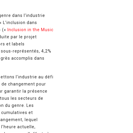
genre dans l’industrie
« L’inclusion dans
» («
Inclusion in the Music
uite par le projet
rs et labels
s sous-représentés, 4,2%
rogrès accomplis dans
ettons l’industrie au défi
ers de changement pour
ur garantir la présence
tous les secteurs de
on du genre. Les
s cumulatives et
hangement, lequel
l’heure actuelle,