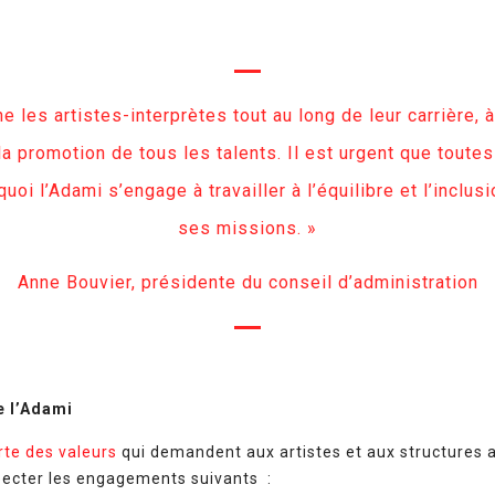
les artistes-interprètes tout au long de leur carrière, à c
la promotion de tous les talents. Il est urgent que toutes
uoi l’Adami s’engage à travailler à l’équilibre et l’inclu
ses missions. »
Anne Bouvier, présidente du conseil d’administration
e l’Adami
rte des valeurs
qui demandent aux artistes et aux structures a
pecter les engagements suivants :