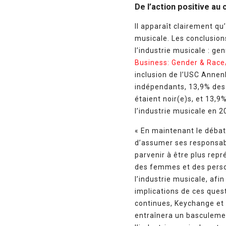
De l’action positive au
Il apparaît clairement qu
musicale. Les conclusions
l’industrie musicale : ge
Business: Gender & Race/
inclusion de l’USC Annen
indépendants, 13,9% des 
étaient noir(e)s, et 13,9
l’industrie musicale en 2
« En maintenant le débat 
d’assumer ses responsabi
parvenir à être plus repr
des femmes et des person
l’industrie musicale, afi
implications de ces quest
continues, Keychange et
entraînera un basculemen