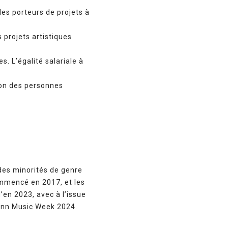
les porteurs de projets à
 projets artistiques
. L’égalité salariale à
tion des personnes
 des minorités de genre
mmencé en 2017, et les
u’en 2023, avec à l’issue
linn Music Week 2024.