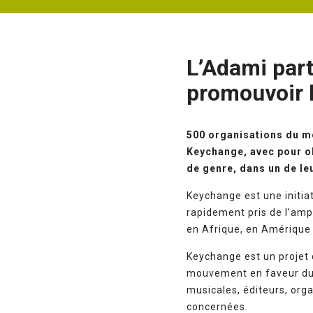
L’Adami par
promouvoir l
500 organisations du m
Keychange, avec pour ob
de genre, dans un de le
Keychange est une initia
rapidement pris de l’amp
en Afrique, en Amérique 
Keychange est un projet 
mouvement en faveur du c
musicales, éditeurs, orga
concernées.