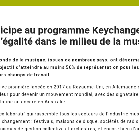
ticipe au programme Keychang
’égalité dans le milieu de la m
onde de la musique, issues de nombreux pays, ont désorm
jectif d’atteindre au moins 50% de représentation pour le
urs champs de travail.
tive pionnière lancée en 2017 au Royaume-Uni, en Allemagne e
leur pour devenir un mouvement mondial, avec des signataire
latine ou encore en Australie.
collaboratif qui rassemble tous les secteurs de l’industrie m
hangement : festivals, maisons de disque, sociétés de radio
nismes de gestion collective et orchestres, et encore bien d’a