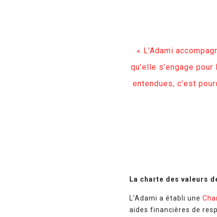
« L’Adami accompagne 
qu’elle s’engage pour 
entendues, c’est pourq
La charte des valeurs d
L’Adami a établi une
Cha
aides financières de res