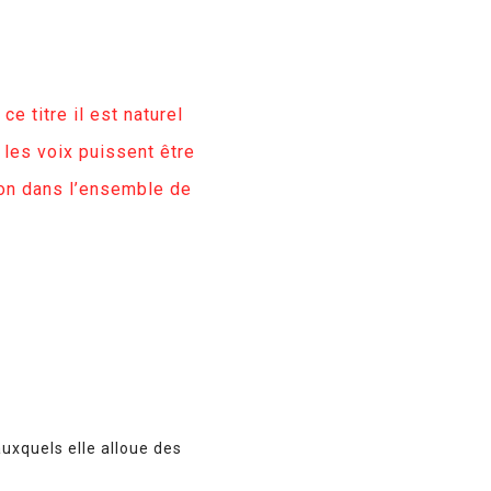
e titre il est naturel
 les voix puissent être
sion dans l’ensemble de
uxquels elle alloue des