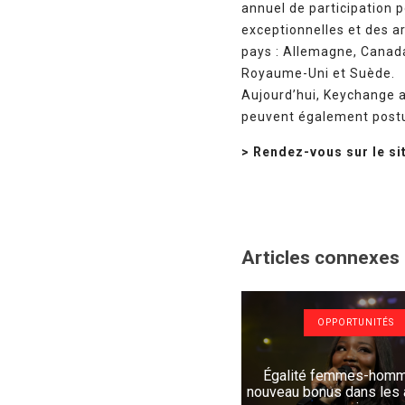
annuel de participation
exceptionnelles et des a
pays : Allemagne, Canada,
Royaume-Uni et Suède.
Aujourd’hui, Keychange a
peuvent également postul
> Rendez-vous sur le si
Articles connexes
OPPORTUNITÉS
Égalité femmes-homm
nouveau bonus dans les a