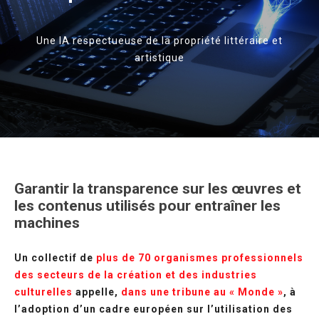
Une IA respectueuse de la propriété littéraire et
artistique
Garantir la transparence sur les œuvres et
les contenus utilisés pour entraîner les
machines
Un collectif de
plus de 70 organismes professionnels
des secteurs de la création et des industries
culturelles
appelle,
dans une tribune au « Monde »
, à
l’adoption d’un cadre européen sur l’utilisation des