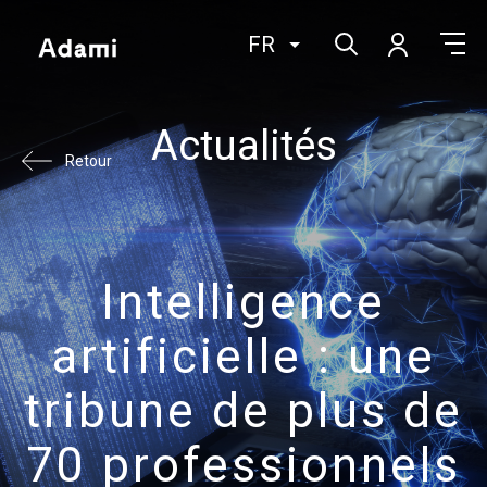
FR
Actualités
Retour
Intelligence
artificielle : une
tribune de plus de
70 professionnels