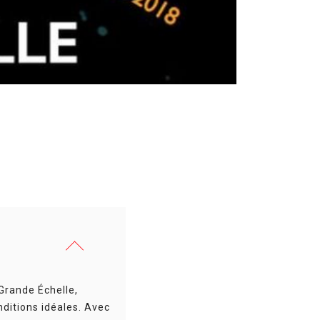
 Grande Échelle,
nditions idéales. Avec