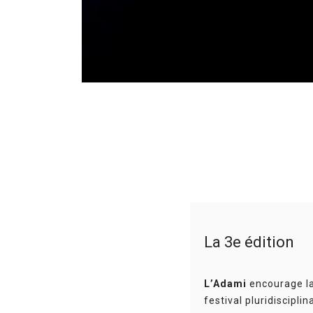
La 3e édition
L’Adami
encourage la 
festival pluridiscipli