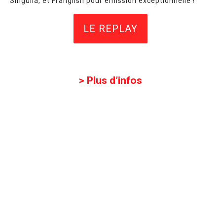
Singuila, et Franglish pour émission exceptionnelle !
LE REPLAY
> Plus d’infos