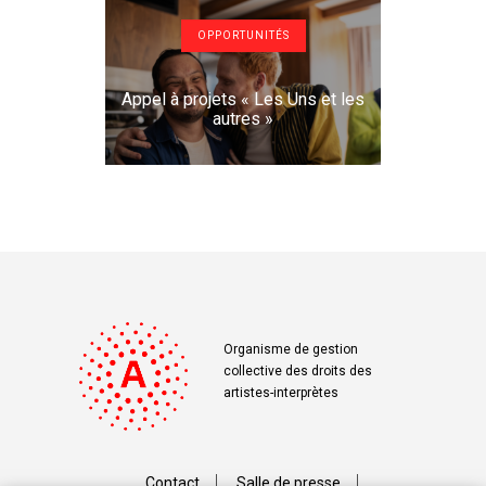
OPPORTUNITÉS
Appel à projets « Les Uns et les
autres »
Organisme de gestion
collective des droits des
artistes-interprètes
Contact
Salle de presse