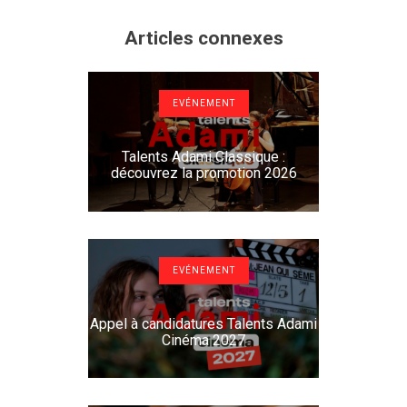
Articles connexes
EVÉNEMENT
Talents Adami Classique :
découvrez la promotion 2026
EVÉNEMENT
Appel à candidatures Talents Adami
Cinéma 2027