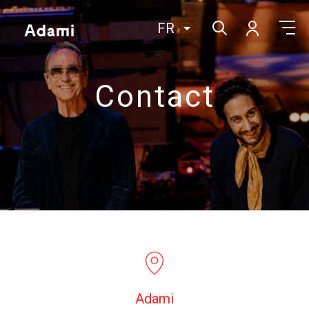
FR
Contact
Adami