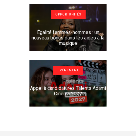
OPPORTUNITÉS
Égalité femmes-hommes : un
nouveau bonus dans les aides à la
musique
EVÉNEMENT
Appel à candidatures Talents Adami
Cinéma 2027