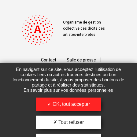
Organisme de gestion
collective des droits des
artistes-interprètes
Contact
Salle de presse
En navigant sur ce site, vous acceptez l’utilisation de
Téléchargements
Crédits
cookies tiers ou autres traceurs destinés au bon
fonctionnement du site, à vous proposer des boutons de
Vos données personnelles
partage et à réaliser des statistiques.
En savoir plus sur vos données personnelles
Mentions légales / CGU
OK, tout accepter
Tout refuser