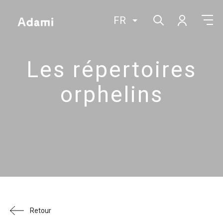
FR
Les répertoires
orphelins
Retour