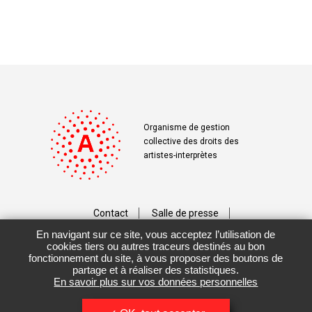
Organisme de gestion
collective des droits des
artistes-interprètes
Contact
Salle de presse
En navigant sur ce site, vous acceptez l’utilisation de
Téléchargements
Crédits
cookies tiers ou autres traceurs destinés au bon
fonctionnement du site, à vous proposer des boutons de
Vos données personnelles
partage et à réaliser des statistiques.
En savoir plus sur vos données personnelles
Mentions légales / CGU