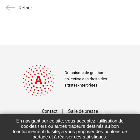
Retour
Organisme de gestion
collective des droits des
artistes-interprètes
Contact
Salle de presse
En navigant sur ce site, vous acceptez l’utilisation de
Téléchargements
Crédits
cookies tiers ou autres traceurs destinés au bon
fonctionnement du site, à vous proposer des boutons de
Vos données personnelles
partage et à réaliser des statistiques.