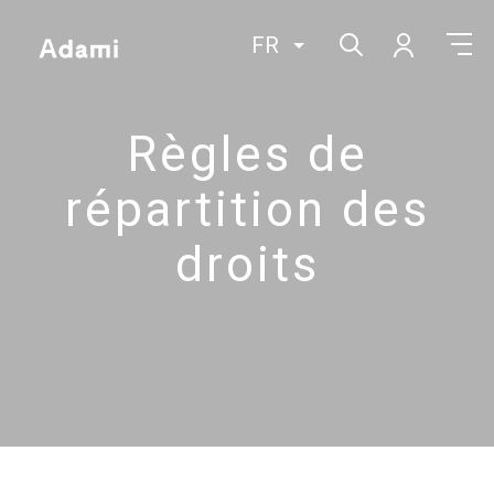
FR
Règles de
répartition des
droits