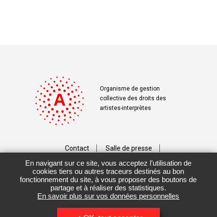
Organisme de gestion
collective des droits des
artistes-interprètes
Contact
Salle de presse
En navigant sur ce site, vous acceptez l’utilisation de
Téléchargements
Crédits
cookies tiers ou autres traceurs destinés au bon
fonctionnement du site, à vous proposer des boutons de
Vos données personnelles
partage et à réaliser des statistiques.
En savoir plus sur vos données personnelles
Mentions légales / CGU