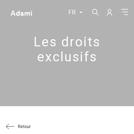
FR
Les droits
exclusifs
Retour