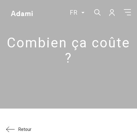
FR
Combien ça coûte
?
Retour