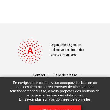
Organisme de gestion
collective des droits des
artistes-interprètes
Contact
Salle de presse
En navigant sur ce site, vous acceptez l’utilisation de
Téléchargements
Crédits
cookies tiers ou autres traceurs destinés au bon
fonctionnement du site, à vous proposer des boutons de
Vos données personnelles
partage et à réaliser des statistiques.
En savoir plus sur vos données personnelles
Mentions légales / CGU