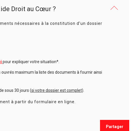
ide Droit au Cœur ?
ents nécessaires à la constitution d’un dossier
ci
pour expliquer votre situation*.
s ouvrés maximum la liste des documents à fournir ainsi
e sous 30 jours (
si votre dossier est complet
).
ent à partir du formulaire en ligne.
Partager