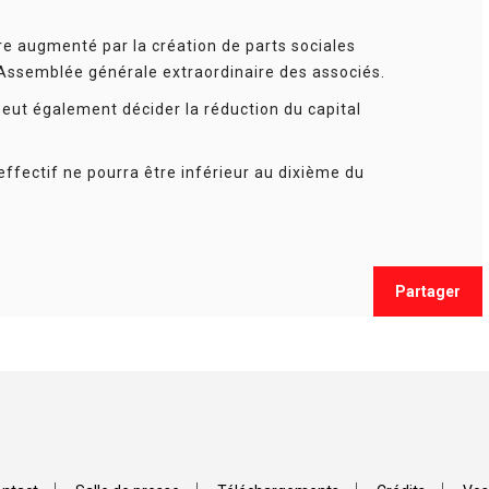
tre augmenté par la création de parts sociales
l’Assemblée générale extraordinaire des associés.
eut également décider la réduction du capital
 effectif ne pourra être inférieur au dixième du
Partager