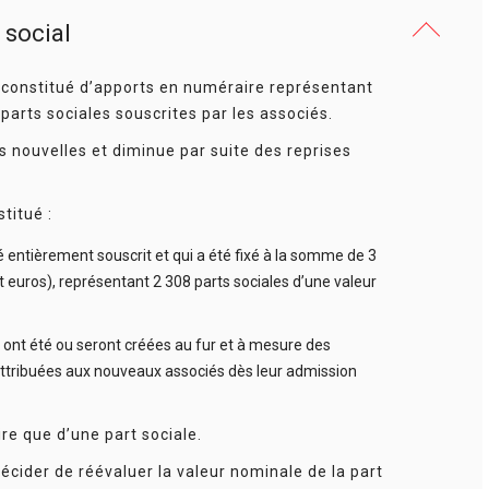
 social
est constitué d’apports en numéraire représentant
arts sociales souscrites par les associés.
s nouvelles et diminue par suite des reprises
titué :
té entièrement souscrit et qui a été fixé à la somme de 3
it euros), représentant 2 308 parts sociales d’une valeur
i ont été ou seront créées au fur et à mesure des
attribuées aux nouveaux associés dès leur admission
re que d’une part sociale.
cider de réévaluer la valeur nominale de la part