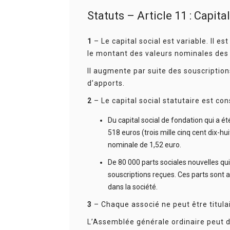
Statuts – Article 11 : Capital
1
– Le capital social est variable. Il 
le montant des valeurs nominales des p
Il augmente par suite des souscription
d’apports.
2
– Le capital social statutaire est cons
Du capital social de fondation qui a é
518 euros (trois mille cinq cent dix-hu
nominale de 1,52 euro.
De 80 000 parts sociales nouvelles qu
souscriptions reçues. Ces parts sont 
dans la société.
3
– Chaque associé ne peut être titulai
L’Assemblée générale ordinaire peut dé