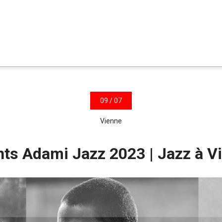
09 / 07
Vienne
nts Adami Jazz 2023 | Jazz à V