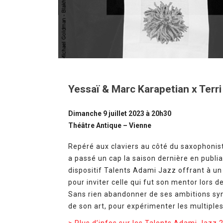
Yessaï & Marc Karapetian x Terri
Dimanche 9 juillet 2023 à 20h30
Théâtre Antique – Vienne
Repéré aux claviers au côté du saxophonist
a passé un cap la saison dernière en publia
dispositif Talents Adami Jazz offrant à un
pour inviter celle qui fut son mentor lors 
Sans rien abandonner de ses ambitions sy
de son art, pour expérimenter les multiple