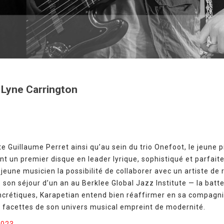
 Lyne Carrington
e Guillaume Perret ainsi qu’au sein du trio Onefoot, le jeune
nt un premier disque en leader lyrique, sophistiqué et parfaite
 jeune musicien la possibilité de collaborer avec un artiste d
de son séjour d’un an au Berklee Global Jazz Institute — la batt
ncrétiques, Karapetian entend bien réaffirmer en sa compagni
s facettes de son univers musical empreint de modernité.