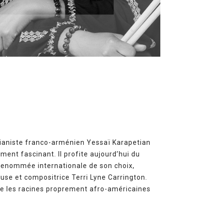
 pianiste franco-arménien Yessaï Karapetian
ment fascinant. Il profite aujourd’hui du
e renommée internationale de son choix,
euse et compositrice Terri Lyne Carrington.
e les racines proprement afro-américaines