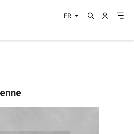
FR
ienne