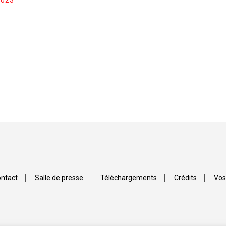
2023
ntact
Salle de presse
Téléchargements
Crédits
Vos