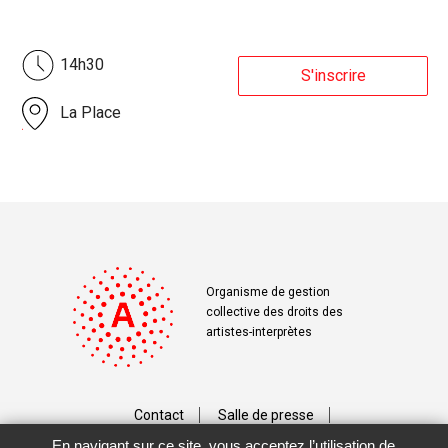
14h30
S'inscrire
La Place
Organisme de gestion
collective des droits des
artistes-interprètes
Contact
Salle de presse
En navigant sur ce site, vous acceptez l’utilisation de