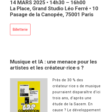
14 MARS 2025 • 14h30 – 16h00
La Place, Grand Studio Léo Ferré
• 10
Pasage de la Canopée, 75001 Paris
Billetterie
Musique et IA : une menace pour les
artistes et les créateur·rice·s ?
Près de 30 % des
créateur·rice·s de musique
pourraient disparaître d’ici
trois ans, d’après une
étude de la Sacem. En
cause ? Le développement