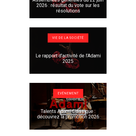
2026 : résultat du vote sur les
résolutions
VIE DE LA SOCIÉTÉ
Le rapport d’activité de l’Adami
2025
EVÉNEMENT
Talents Adami Classique :
découvrez la promotion 2026