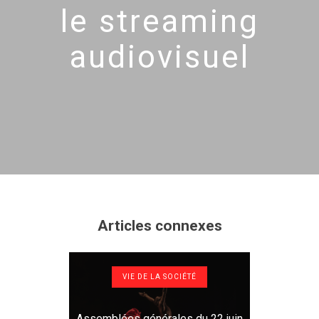
le streaming
audiovisuel
Articles connexes
VIE DE LA SOCIÉTÉ
Assemblées générales du 22 juin