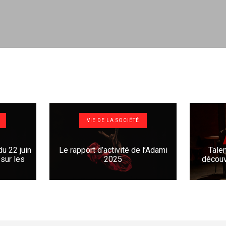
VIE DE LA SOCIÉTÉ
u 22 juin
Le rapport d’activité de l’Adami
Tale
 sur les
2025
découv