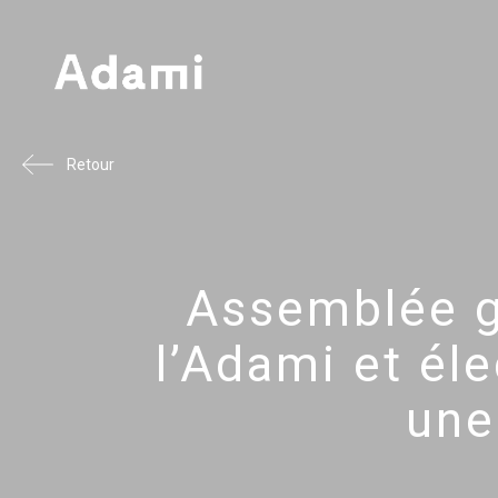
Retour
Assemblée g
l’Adami et éle
une