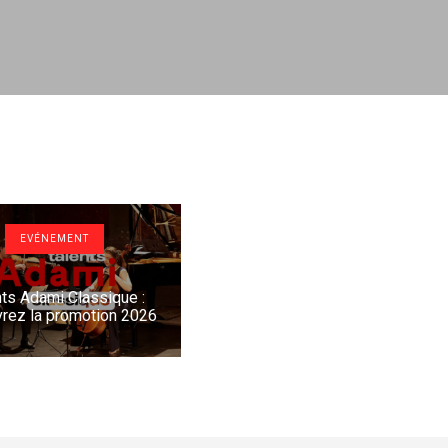
EVÉNEMENT
nts Adami Classique :
rez la promotion 2026