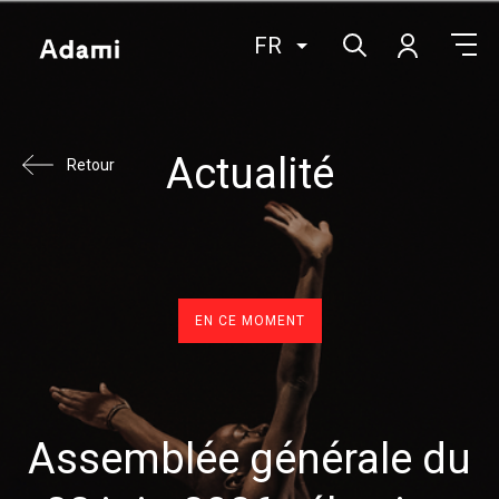
FR
Actualité
Retour
EN CE MOMENT
Assemblée générale du