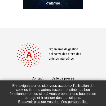
d’alarme
Organisme de gestion
collective des droits des
artistes-interprètes
Contact
Salle de presse
En navigant sur ce site, vous acceptez l’utilisation de
Téléchargements
Crédits
cookies tiers ou autres traceurs destinés au bon
fonctionnement du site, à vous proposer des boutons de
Vos données personnelles
partage et à réaliser des statistiques.
En savoir plus sur vos données personnelles
Mentions légales / CGU