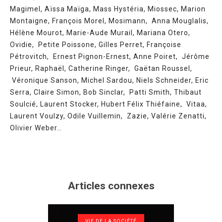
Magimel, Aïssa Maïga, Mass Hystéria, Miossec, Marion
Montaigne, François Morel, Mosimann, Anna Mouglalis,
Hélène Mourot, Marie-Aude Murail, Mariana Otero,
Ovidie, Petite Poissone, Gilles Perret, Françoise
Pétrovitch, Ernest Pignon-Ernest, Anne Poiret, Jérôme
Prieur, Raphaël, Catherine Ringer, Gaëtan Roussel,
Véronique Sanson, Michel Sardou, Niels Schneider, Eric
Serra, Claire Simon, Bob Sinclar, Patti Smith, Thibaut
Soulcié, Laurent Stocker, Hubert Félix Thiéfaine, Vitaa,
Laurent Voulzy, Odile Vuillemin, Zazie, Valérie Zenatti,
Olivier Weber…
Articles connexes
VIE DE LA SOCIÉTÉ