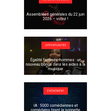
Assemblées générales du 22 juin
2026 – votez !
OPPORTUNITÉS
Égalité femmes-hommes : un
nouveau bonus dans les aides à la
musique
EVÉNEMENT
IA : 5000 comédiennes et
comédiens tirent la sonnette