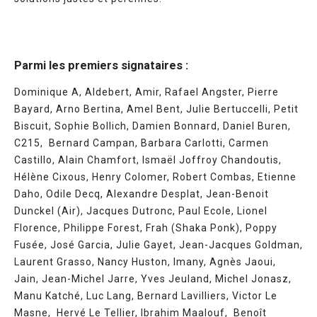
Parmi les premiers signataires :
Dominique A, Aldebert, Amir, Rafael Angster, Pierre
Bayard, Arno Bertina, Amel Bent, Julie Bertuccelli, Petit
Biscuit, Sophie Bollich, Damien Bonnard, Daniel Buren,
C215, Bernard Campan, Barbara Carlotti, Carmen
Castillo, Alain Chamfort, Ismaël Joffroy Chandoutis,
Hélène Cixous, Henry Colomer, Robert Combas, Etienne
Daho, Odile Decq, Alexandre Desplat, Jean-Benoit
Dunckel (Air), Jacques Dutronc, Paul Ecole, Lionel
Florence, Philippe Forest, Frah (Shaka Ponk), Poppy
Fusée, José Garcia, Julie Gayet, Jean-Jacques Goldman,
Laurent Grasso, Nancy Huston, Imany, Agnès Jaoui,
Jain, Jean-Michel Jarre, Yves Jeuland, Michel Jonasz,
Manu Katché, Luc Lang, Bernard Lavilliers, Victor Le
Masne, Hervé Le Tellier, Ibrahim Maalouf, Benoît