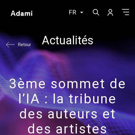
FR
Actualités
Retour
3ème sommet de
l’IA : la tribune
des auteurs et
des artistes