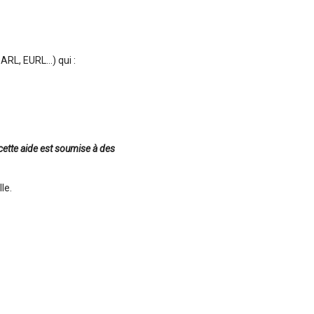
ARL, EURL…) qui :
e cette aide est soumise à des
le.