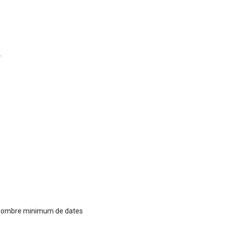
.
e nombre minimum de dates