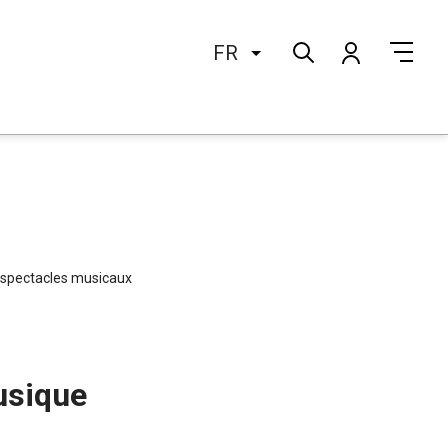
FR
de spectacles musicaux
musique