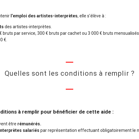
utenir
l’emploi des artistes-interprètes
, elle s’élève à :
ts
des artistes-interprètes.
€ bruts par service, 300 € bruts par cachet ou 3 000 € bruts mensualisés
0 €.
Quelles sont les conditions à remplir ?
ditions à remplir pour bénéficier de cette aide :
vent être
rémunérés.
interprètes salariés
par représentation effectuant obligatoirement l