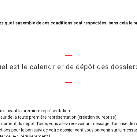
z que l’ensemble de ces conditions sont respectées, sans cela le pr
el est le calendrier de dépôt des dossier
mois avant la première représentation.
e jour de la toute première représentation (création ou reprise).
 moment du dépôt d’aide, vous allez recevoir un message d’accusé de ré
ctions pour le bon suivi de votre dossier vont vous parvenir sur la messa
er celle-ci régulièrement !