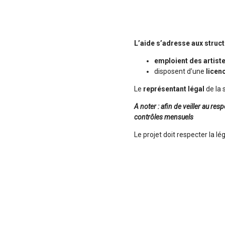
L’aide s’adresse aux struct
emploient des artist
disposent d’une
licen
Le
représentant légal
de la 
A noter : afin de veiller au res
contrôles mensuels
Le projet doit respecter la lég