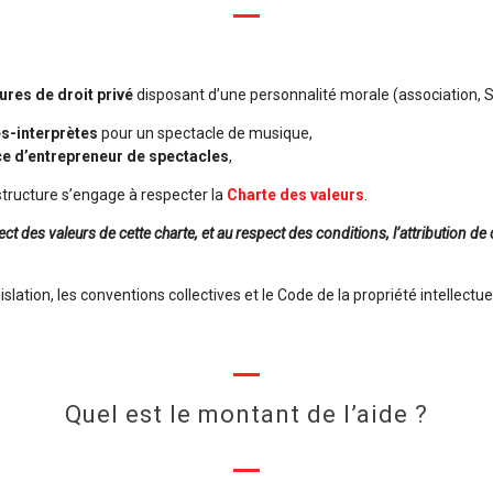
ures de droit privé
disposant d’une personnalité morale (association, S
es-interprètes
pour un spectacle de musique,
ce d’entrepreneur de spectacles
,
structure s’engage à respecter la
Charte des valeurs
.
pect des valeurs de cette charte, et au respect des conditions, l’attribution d
islation, les conventions collectives et le Code de la propriété intellectuel
Quel est le montant de l’aide ?