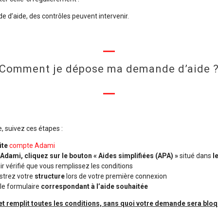
d’aide, des contrôles peuvent intervenir.
Comment je dépose ma demande d’aide 
 suivez ces étapes :
ite
compte Adami
dami, cliquez sur le bouton « Aides simplifiées (APA) »
situé dans
l
 vérifié que vous remplissez les conditions
istrez votre
structure
lors de votre première connexion
 le formulaire
correspondant à l’aide souhaitée
jet remplit toutes les conditions, sans quoi votre demande sera bloqu