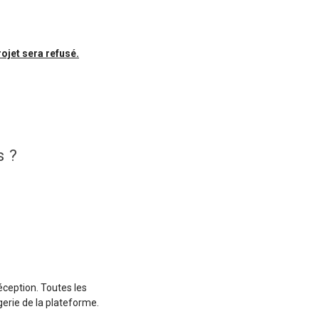
ojet sera refusé.
s ?
ception. Toutes les
gerie de la plateforme.