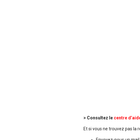
> Consultez le
centre d’aid
Et si vous ne trouvez pas la 
Envoyez-nous un mail