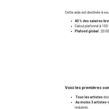
Cette aide est destinée à so
40 % des salaires bru
Calcul plafonné à 150 
Plafond global
: 20 00
Voici les premières con
Tous les artistes
doi
Au moins 3 artistes-
requises.