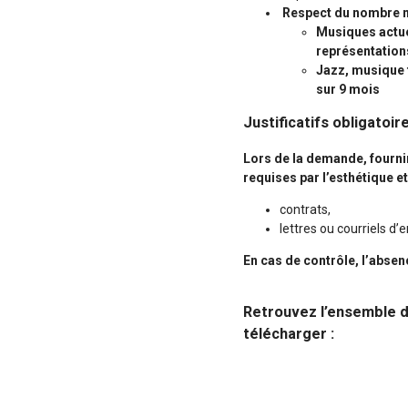
Respect du nombre mi
Musiques actu
représentation
Jazz, musique t
sur 9 mois
Justificatifs obligatoire
Lors de la demande, fourn
requises par l’esthétique 
contrats,
lettres ou courriels d’
En cas de contrôle, l’abse
Retrouvez l’ensemble de
télécharger :