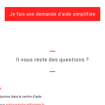
Je fais une demande d’aide simplifiée
Il vous reste des questions ?
e
réponse dans le centre d’aide :
 sur
actionartistique@adami.fr
.