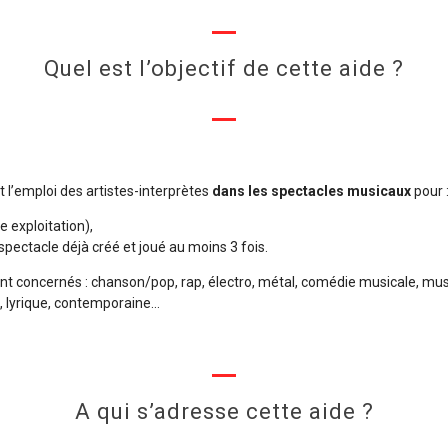
Quel est l’objectif de cette aide ?
t l’emploi des artistes-interprètes
dans les spectacles musicaux
pour 
 exploitation),
spectacle déjà créé et joué au moins 3 fois.
nt concernés : chanson/pop, rap, électro, métal, comédie musicale, m
ue, lyrique, contemporaine…
A qui s’adresse cette aide ?