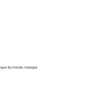
:
usique du monde, musique