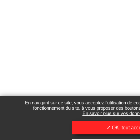
En navigant sur ce site, vous acceptez l’utilisation de c
fonctionnement du site, à vous proposer des boutons 
En savoir plus sur vos donn
OK, tout acc