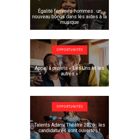
Égalité femmes-hommes : un
nouveau bonus dans les aides à la
musique
OPPORTUNITÉS
Appel à projets « Les Uns et les
autres »
OPPORTUNITÉS
Talents Adami Théâtre 2026 : les
candidatures sont ouvertes !