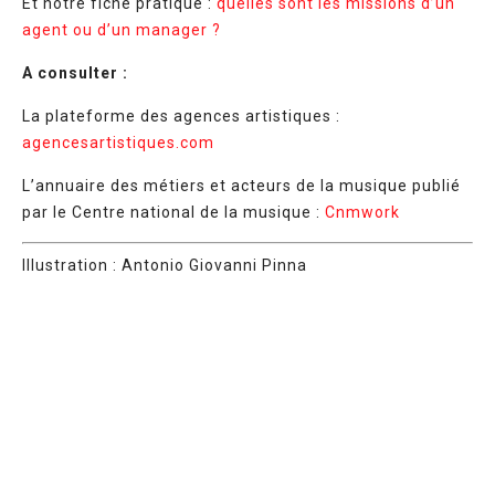
Et notre fiche pratique :
quelles sont les missions d’un
agent ou d’un manager ?
A consulter :
La plateforme des agences artistiques :
agencesartistiques.com
L’annuaire des métiers et acteurs de la musique publié
par le Centre national de la musique :
Cnmwork
Illustration : Antonio Giovanni Pinna