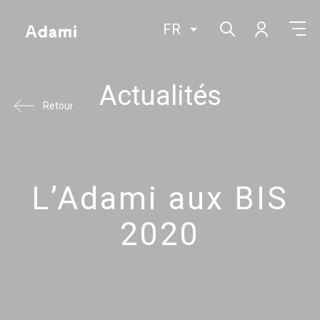
FR
Actualités
Retour
L’Adami aux BIS
2020